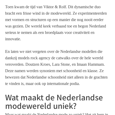
Toen kwam de tijd van Viktor & Rolf. Dit dynamische duo
bracht een frisse wind in de modewereld. Ze experimenteerden
met vormen en structuren op een manier die nog nooit eerder
was gezien. De wereld keek verbaasd toe en begon Nederland
serieus te nemen als een broedplaats voor creativiteit en
innovatie.
En laten we niet vergeten over de Nederlandse modellen die
dankzij models rock agency de catwalks over de hele wereld
veroverden. Doutzen Kroes, Lara Stone, en Imaan Hammam.
Deze namen werden synoniem met schoonheid en klasse. Ze
bewezen dat Nederlandse schoonheid niet alleen in de grachten
te vinden is, maar ook op internationale podia.
Wat maakt de Nederlandse
modewereld uniek?
Maar wat maakt de Nederlandse mode zo uniek? Het zit hem in