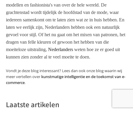
modellen en fashionista's van over de hele wereld. De
grachtenstad wordt tijdelijk de hoofdstad van de mode, waar
iedereen samenkomt om te laten zien wat ze in huis hebben. En
laten we eerlijk zijn, Nederlanders hebben ook een natuurlijk
gevoel voor stijl. Of het nu gaat om het mixen van patronen, het
dragen van felle kleuren of gewoon het hebben van die
moeiteloze uitstraling,
Nederlanders
weten hoe ze er goed uit
kunnen zien zonder al te veel moeite te doen.
Vondt je deze blog interessant? Lees dan ook onze blog waarin wij
meer vertellen over
kunstmatige intelligentie en de toekomst van e-
commerce
.
Laatste artikelen
Hoe horecaondernemers meer uit
hun buitenruimte halen