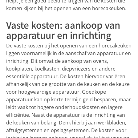
helpt je een goed beeld te krijgen van de kosten die
komen kijken bij het openen van een horecakeuken.
Vaste kosten: aankoop van
apparatuur en inrichting
De vaste kosten bij het openen van een horecakeuken
liggen voornamelijk in de aanschaf van apparatuur en
inrichting. Dit omvat de aankoop van ovens,
kookplaten, koelkasten, diepvriezers en andere
essentiële apparatuur. De kosten hiervoor variëren
afhankelijk van de grootte van de keuken en de keuze
voor hoogwaardige apparatuur. Goedkope
apparatuur kan op korte termijn geld besparen, maar
leidt vaak tot hogere onderhoudskosten en lagere
efficiëntie. Naast de apparatuur is de inrichting van
de keuken van belang. Denk hierbij aan werkbladen,
afzuigsystemen en opslagsystemen. De kosten voor
inrichting kunnen oplopen, vooral als je kiest voor op