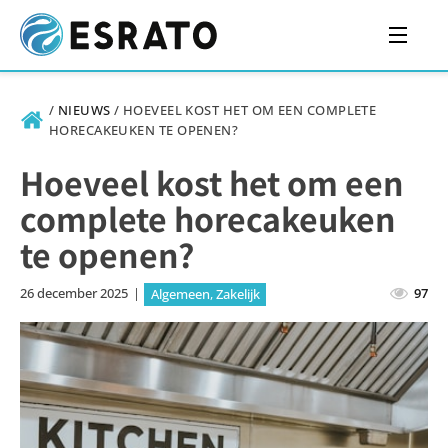
/
NIEUWS
/
HOEVEEL KOST HET OM EEN COMPLETE
HORECAKEUKEN TE OPENEN?
Hoeveel kost het om een
complete horecakeuken
te openen?
26 december 2025
|
97
Algemeen
,
Zakelijk