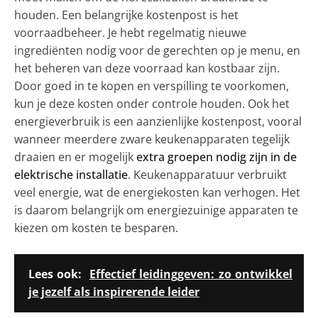
houden. Een belangrijke kostenpost is het
voorraadbeheer. Je hebt regelmatig nieuwe
ingrediënten nodig voor de gerechten op je menu, en
het beheren van deze voorraad kan kostbaar zijn.
Door goed in te kopen en verspilling te voorkomen,
kun je deze kosten onder controle houden. Ook het
energieverbruik is een aanzienlijke kostenpost, vooral
wanneer meerdere zware keukenapparaten tegelijk
draaien en er mogelijk
extra groepen nodig zijn in de
elektrische installatie
. Keukenapparatuur verbruikt
veel energie, wat de energiekosten kan verhogen. Het
is daarom belangrijk om energiezuinige apparaten te
kiezen om kosten te besparen.
Lees ook:
Effectief leidinggeven: zo ontwikkel
je jezelf als inspirerende leider