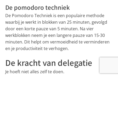
De pomodoro techniek
De Pomodoro Techniek is een populaire methode
waarbij je werkt in blokken van 25 minuten, gevolgd
door een korte pauze van 5 minuten. Na vier
werkblokken neem je een langere pauze van 15-30
minuten. Dit helpt om vermoeidheid te verminderen
en je productiviteit te verhogen.
De kracht van delegatie
Je hoeft niet alles zelf te doen.
Delegeer taken
Als je de mogelijkheid hebt, delegeer dan taken aan
collega's of teamleden. Dit geeft je de ruimte om je
werken Sittard