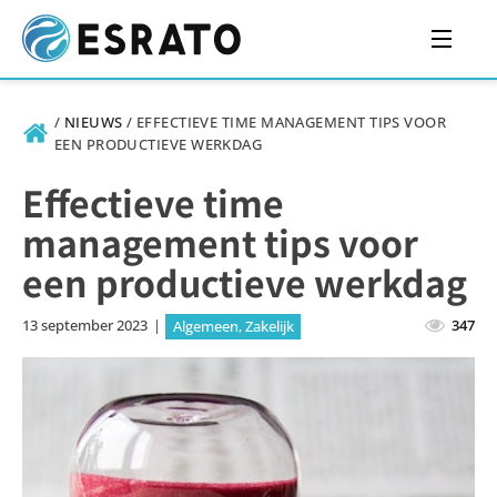
/
NIEUWS
/
EFFECTIEVE TIME MANAGEMENT TIPS VOOR
EEN PRODUCTIEVE WERKDAG
Effectieve time
management tips voor
een productieve werkdag
13 september 2023
|
347
Algemeen
,
Zakelijk