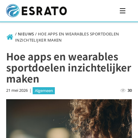
/
NIEUWS
/
HOE APPS EN WEARABLES SPORTDOELEN
INZICHTELIJKER MAKEN
Hoe apps en wearables
sportdoelen inzichtelijker
maken
21 mei 2026
|
30
Algemeen