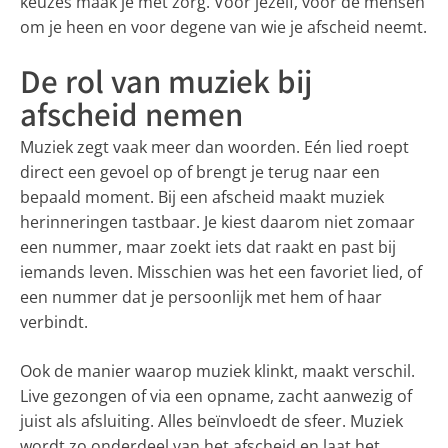
keuzes maak je met zorg. Voor jezelf, voor de mensen
om je heen en voor degene van wie je afscheid neemt.
De rol van muziek bij
afscheid nemen
Muziek zegt vaak meer dan woorden. Eén lied roept
direct een gevoel op of brengt je terug naar een
bepaald moment. Bij een afscheid maakt muziek
herinneringen tastbaar. Je kiest daarom niet zomaar
een nummer, maar zoekt iets dat raakt en past bij
iemands leven. Misschien was het een favoriet lied, of
een nummer dat je persoonlijk met hem of haar
verbindt.
Ook de manier waarop muziek klinkt, maakt verschil.
Live gezongen of via een opname, zacht aanwezig of
juist als afsluiting. Alles beïnvloedt de sfeer. Muziek
wordt zo onderdeel van het afscheid en laat het