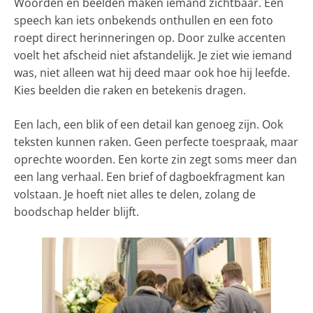
Woorden en beelden maken iemand zichtbaar. Een
speech kan iets onbekends onthullen en een foto
roept direct herinneringen op. Door zulke accenten
voelt het afscheid niet afstandelijk. Je ziet wie iemand
was, niet alleen wat hij deed maar ook hoe hij leefde.
Kies beelden die raken en betekenis dragen.
Een lach, een blik of een detail kan genoeg zijn. Ook
teksten kunnen raken. Geen perfecte toespraak, maar
oprechte woorden. Een korte zin zegt soms meer dan
een lang verhaal. Een brief of dagboekfragment kan
volstaan. Je hoeft niet alles te delen, zolang de
boodschap helder blijft.