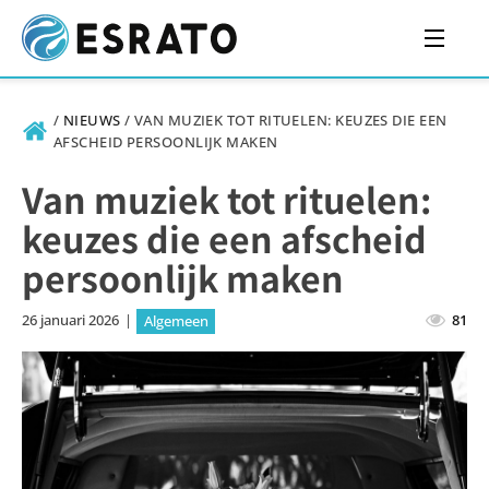
/
NIEUWS
/
VAN MUZIEK TOT RITUELEN: KEUZES DIE EEN
AFSCHEID PERSOONLIJK MAKEN
Van muziek tot rituelen:
keuzes die een afscheid
persoonlijk maken
26 januari 2026
|
81
Algemeen