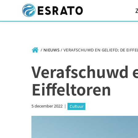
/
NIEUWS
/
VERAFSCHUWD EN GELIEFD; DE EIFF
Verafschuwd e
Eiffeltoren
5 december 2022
|
Cultuur