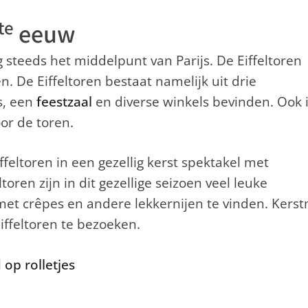
te
eeuw
 steeds het middelpunt van Parijs. De Eiffeltoren
n. De Eiffeltoren bestaat namelijk uit drie
s, een
feestzaal
en diverse winkels bevinden. Ook 
or de toren.
feltoren in een gezellig kerst spektakel met
oren zijn in dit gezellige seizoen veel leuke
et crêpes en andere lekkernijen te vinden. Kerst
ffeltoren te bezoeken.
op rolletjes