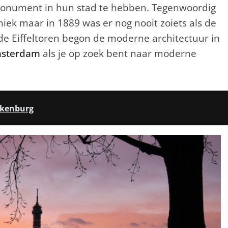
monument in hun stad te hebben. Tegenwoordig
iek maar in 1889 was er nog nooit zoiets als de
 de Eiffeltoren begon de moderne architectuur in
msterdam
als je op zoek bent naar moderne
lkenburg