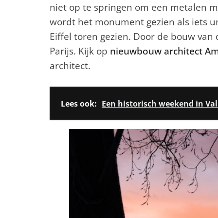
niet op te springen om een metalen 
wordt het monument gezien als iets un
Eiffel toren gezien. Door de bouw van
Parijs. Kijk op
nieuwbouw architect A
architect.
Lees ook:
Een historisch weekend in Va