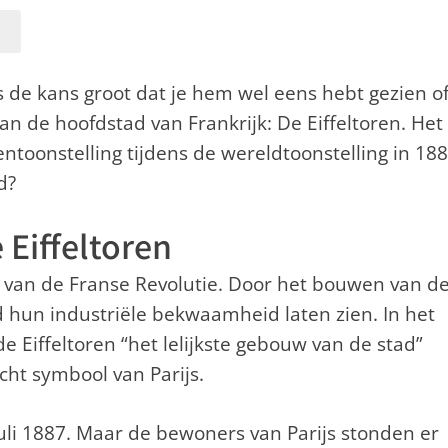
is de kans groot dat je hem wel eens hebt gezien o
n de hoofdstad van Frankrijk: De Eiffeltoren. Het
toonstelling tijdens de wereldtoonstelling in 188
d?
 Eiffeltoren
 van de Franse Revolutie. Door het bouwen van d
d hun industriële bekwaamheid laten zien. In het
 Eiffeltoren “het lelijkste gebouw van de stad”
cht symbool van Parijs.
juli 1887. Maar de bewoners van Parijs stonden er