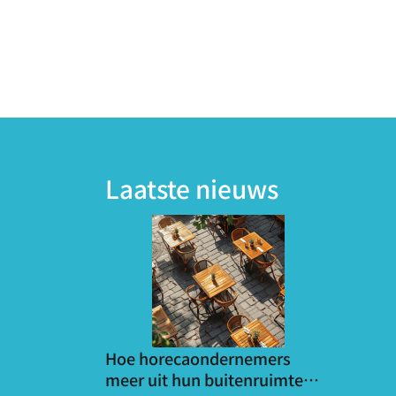
Laatste nieuws
Hoe horecaondernemers
meer uit hun buitenruimte