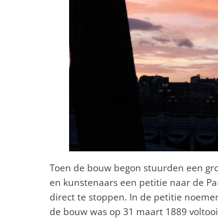
Toen de bouw begon stuurden een grot
en kunstenaars een petitie naar de Par
direct te stoppen. In de petitie noeme
de bouw was op 31 maart 1889 voltooi