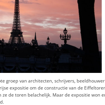
e groep van architecten, schrijvers, beeldhouwer
ijse expositie om de constructie van de Eiffeltore
n ze de toren belachelijk. Maar de expositie won e
d.