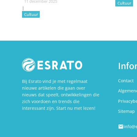
11 december 2025
Cultuur
|
Cultuur
Info
Contact
Bij Esrato vind je met regelmaat
nieuwe artikelen die gaan over
Algemen
nieuws dat speelt, ontwikkelingen die
Privacyb
zich voordoen en trends die
interessant zijn. Start nu met lezen!
Sitemap
info@e