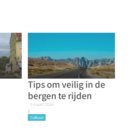
Tips om veilig in de
bergen te rijden
5 maart 2024
|
Cultuur