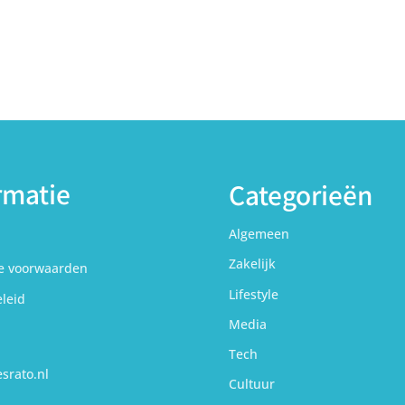
rmatie
Categorieën
Algemeen
Zakelijk
e voorwaarden
Lifestyle
eleid
Media
Tech
srato.nl
Cultuur