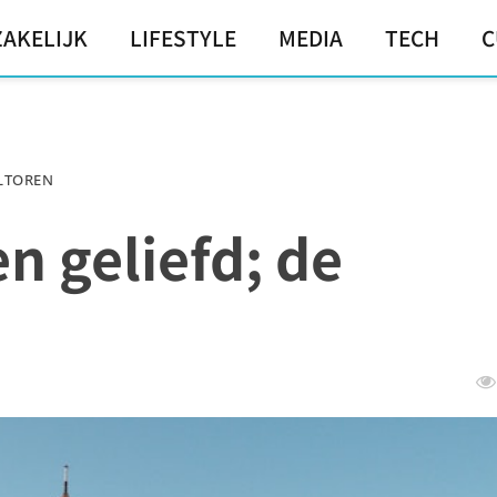
ZAKELIJK
LIFESTYLE
MEDIA
TECH
C
ELTOREN
n geliefd; de