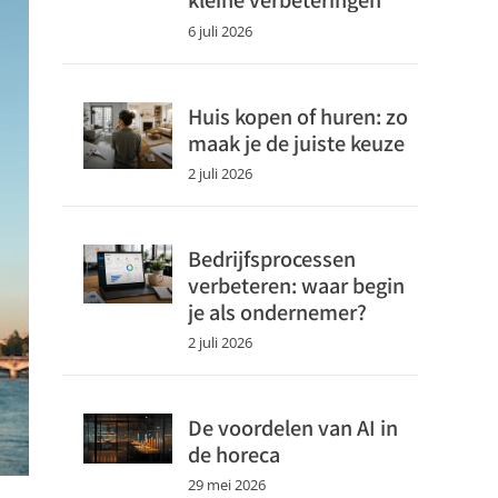
6 juli 2026
Huis kopen of huren: zo
maak je de juiste keuze
2 juli 2026
Bedrijfsprocessen
verbeteren: waar begin
je als ondernemer?
2 juli 2026
De voordelen van AI in
de horeca
29 mei 2026