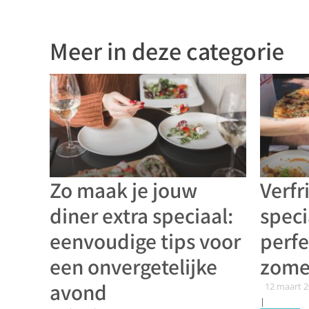
Meer in deze categorie
Zo maak je jouw
Verfr
diner extra speciaal:
speci
eenvoudige tips voor
perfe
een onvergetelijke
zome
avond
12 maart 
|