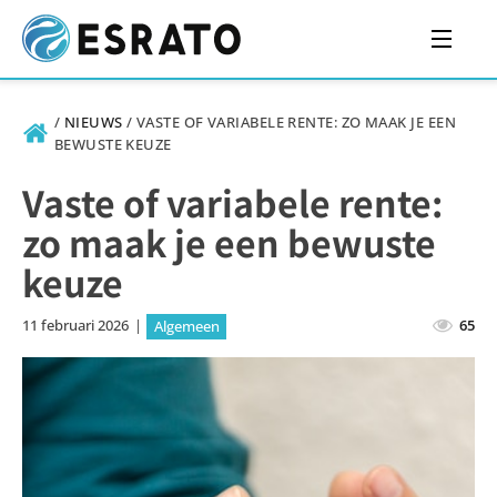
/
NIEUWS
/
VASTE OF VARIABELE RENTE: ZO MAAK JE EEN
BEWUSTE KEUZE
Vaste of variabele rente:
zo maak je een bewuste
keuze
11 februari 2026
|
65
Algemeen