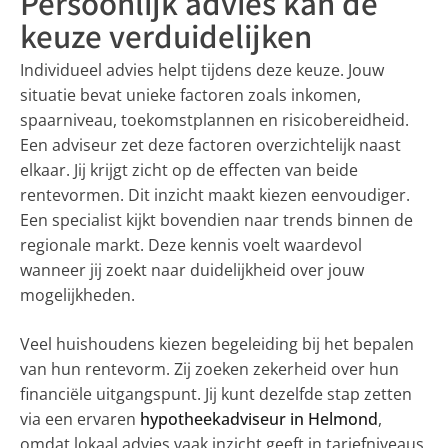
Persoonlijk advies kan de
keuze verduidelijken
Individueel advies helpt tijdens deze keuze. Jouw
situatie bevat unieke factoren zoals inkomen,
spaarniveau, toekomstplannen en risicobereidheid.
Een adviseur zet deze factoren overzichtelijk naast
elkaar. Jij krijgt zicht op de effecten van beide
rentevormen. Dit inzicht maakt kiezen eenvoudiger.
Een specialist kijkt bovendien naar trends binnen de
regionale markt. Deze kennis voelt waardevol
wanneer jij zoekt naar duidelijkheid over jouw
mogelijkheden.
Veel huishoudens kiezen begeleiding bij het bepalen
van hun rentevorm. Zij zoeken zekerheid over hun
financiële uitgangspunt. Jij kunt dezelfde stap zetten
via een ervaren
hypotheekadviseur in Helmond
,
omdat lokaal advies vaak inzicht geeft in tariefniveaus